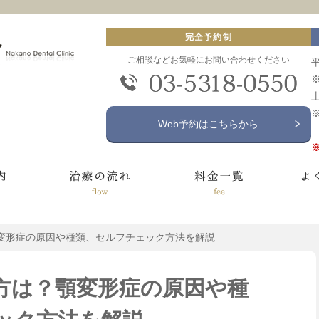
完全予約制
ご相談などお気軽にお問い合わせください
平
土
Web予約はこちらから
変形症の原因や種類、セルフチェック方法を解説
方は？顎変形症の原因や種