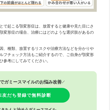
とで起こる顎変形症は、放置すると健康や見た目にさ
顎変形症の場合、治療にはどのような選択肢があるの
因、種類、放置するリスクや治療方法などを分かりや
ルフチェック方法もご紹介するので、ご自身が顎変形
ひ参考にしてみてください。
間でガミースマイルのお悩み改善
NE友だち登録で無料診断
にきちんと治そうガミースマイル