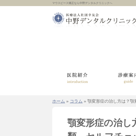
マウスピース矯正なら中野デンタルクリニックへ
ホーム
»
コラム
»
顎変形症の治し方は？顎
顎変形症の治し