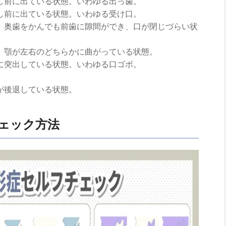
し前に出ている状態。いわゆる出っ歯。
し前に出ている状態。いわゆる受け口。
、奥歯をかんでも前歯に隙間ができ、口が閉じづらい状
、顎が左右のどちらかに曲がっている状態。
に突出している状態。いわゆる口ゴボ。
が後退している状態。
ェック方法