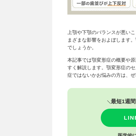
上顎や下顎のバランスが悪いこ
まざまな影響をおよぼします。
でしょうか。
本記事では顎変形症の概要や原
すく解説します。顎変形症のセ
症ではないかお悩みの方は、ぜ
最短1週
LI
医学的