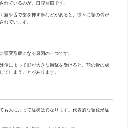
されているのが、口腔習慣です。
く癖や舌で歯を押す癖などがあると、徐々に顎の骨が
されています。
に顎変形症になる原因の一つです。
外傷によって顔が大きな衝撃を受けると、顎の骨の成
してしまうことがあります。
ても人によって症状は異なります。代表的な顎変形症