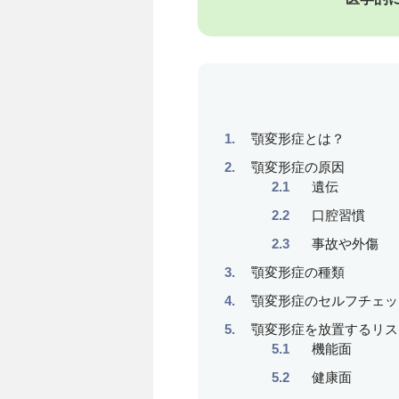
顎変形症とは？
顎変形症の原因
遺伝
口腔習慣
事故や外傷
顎変形症の種類
顎変形症のセルフチェッ
顎変形症を放置するリス
機能面
健康面