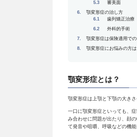
審美面
顎変形症の治し方
歯列矯正治療
外科的手術
顎変形症は保険適用での
顎変形症にお悩みの方は
顎変形症とは？
顎変形症は上顎と下顎の大きさ
一口に顎変形症といっても、症
み合わせに問題が出たり、顔の
て発音や咀嚼、呼吸などの機能