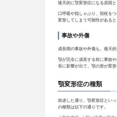
後天的に顎変形症になる原因と
口呼吸や指しゃぶり、頬杖をつ
変形してしまう可能性があると
事故や外傷
成長期の事故や外傷も、後天的
顎が完全に成長する前に事故や
長に影響が出て、顎の形が変形
顎変形症の種類
前述した通り、顎変形症といっ
の種類は以下の通りです。