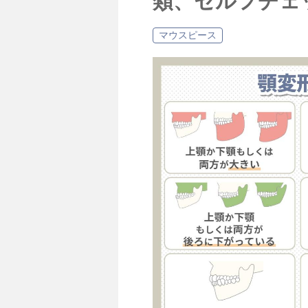
類、セルフチェ
マウスピース