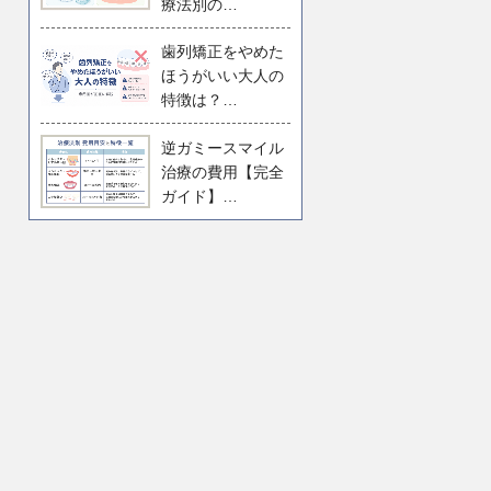
療法別の…
歯列矯正をやめた
ほうがいい大人の
特徴は？…
逆ガミースマイル
治療の費用【完全
ガイド】…