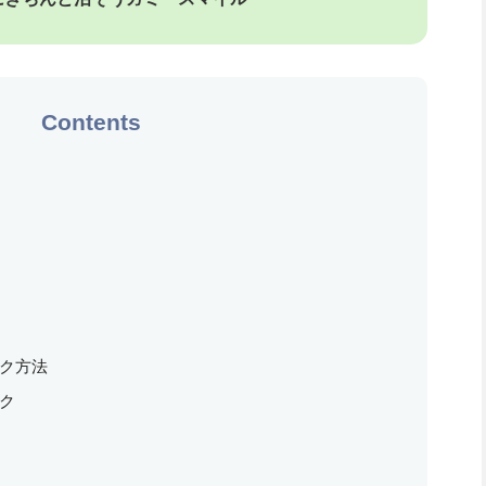
Contents
ク方法
ク