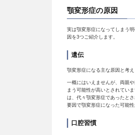
顎変形症の原因
実は顎変形症になってしまう明
因を3つご紹介します。
遺伝
顎変形症になる主な原因と考え
一概にはいえませんが、両親や
まう可能性が高いとされていま
は、代々顎変形症であったとさ
要因で顎変形症になった可能性
口腔習慣