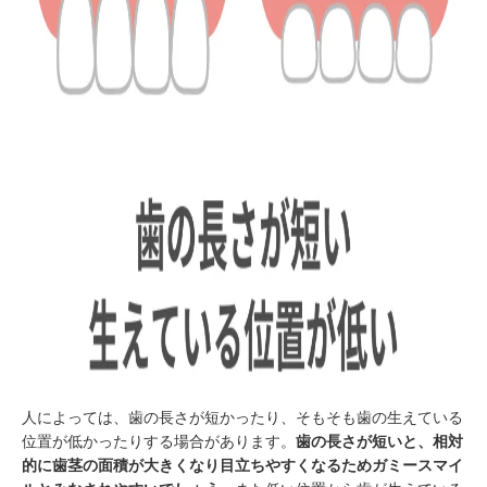
人によっては、歯の長さが短かったり、そもそも歯の生えている
位置が低かったりする場合があります。
歯の長さが短いと、相対
的に歯茎の面積が大きくなり目立ちやすくなるためガミースマイ