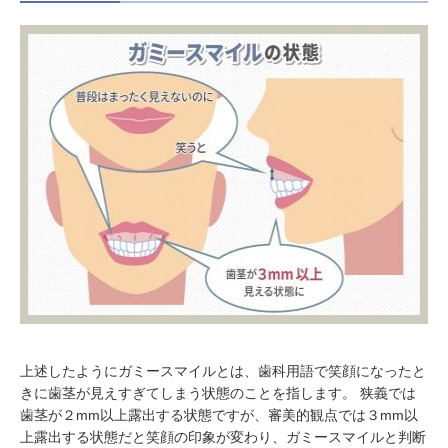
上述したようにガミースマイルとは、歯科用語で笑顔になったと
きに歯茎が見えすぎてしまう状態のことを指します。 狭義では
歯茎が２mm以上露出する状態ですが、審美的観点では３mm以
上露出する状態だと笑顔の印象が変わり、ガミースマイルと判断