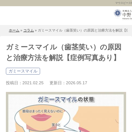
マウスピース
ホーム
»
コラム
»
ガミースマイル（歯茎笑い）の原因と治療方法を解説【症
ガミースマイル（歯茎笑い）の原因
と治療方法を解説【症例写真あり】
ガミースマイル
投稿日：
2021.02.25
更新日：
2026.05.17