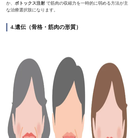
か、
ボトックス注射
で筋肉の収縮力を一時的に弱める方法が主
な治療選択肢になります。
4.遺伝（骨格・筋肉の形質）