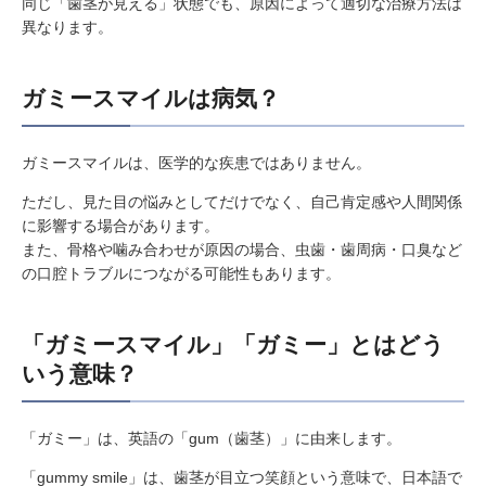
同じ「歯茎が見える」状態でも、原因によって適切な治療方法は
異なります。
ガミースマイルは病気？
ガミースマイルは、医学的な疾患ではありません。
ただし、見た目の悩みとしてだけでなく、自己肯定感や人間関係
に影響する場合があります。
また、骨格や噛み合わせが原因の場合、虫歯・歯周病・口臭など
の口腔トラブルにつながる可能性もあります。
「ガミースマイル」「ガミー」とはどう
いう意味？
「ガミー」は、英語の「gum（歯茎）」に由来します。
「gummy smile」は、歯茎が目立つ笑顔という意味で、日本語で