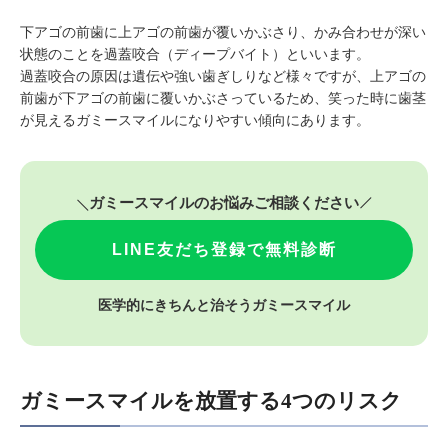
下アゴの前歯に上アゴの前歯が覆いかぶさり、かみ合わせが深い
状態のことを過蓋咬合（ディープバイト）といいます。
過蓋咬合の原因は遺伝や強い歯ぎしりなど様々ですが、上アゴの
前歯が下アゴの前歯に覆いかぶさっているため、笑った時に歯茎
が見えるガミースマイルになりやすい傾向にあります。
ガミースマイルのお悩みご相談ください
LINE友だち登録で無料診断
医学的にきちんと治そうガミースマイル
ガミースマイルを放置する4つのリスク