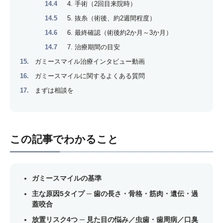
4. 手術（2回目来院時）
5. 抜糸（術後、約2週間程度）
6. 最終確認（術後約2か月～3か月）
7. 治療期間の目安
ガミースマイル治療インタビュー動画
ガミースマイルに関するよくある質問
まずは相談を
この記事でわかること
ガミースマイルの基準
主な原因5タイプ ─ 歯の長さ・骨格・筋肉・遺伝・過
蓋咬合
放置リスク4つ ─ 見た目の悩み／虫歯・歯周病／口臭