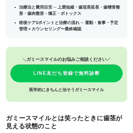
治療法と費用目安 ─ 上唇短縮・歯冠長延長・歯槽骨整
形・歯肉整形・矯正・ボトックス
術後ケア3ポイントと治療の流れ ─ 運動・食事・予定
管理＋カウンセリング〜最終確認
ガミースマイルのお悩みご相談ください
LINE友だち登録で無料診断
医学的にきちんと治そうガミースマイル
ガミースマイルとは笑ったときに歯茎が
見える状態のこと