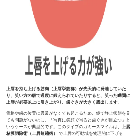
上唇を持ち上げる筋肉（上唇挙筋群）が先天的に発達していた
り、笑い方の癖で過度に鍛えられていたりすると、笑った瞬間に
上唇が必要以上に引き上がり、歯ぐきが大きく露出します。
骨格や歯の位置に異常がなくても起こるため、鏡で静止状態を見
ても問題がないのに、「写真に笑顔で写ると歯ぐきが目立つ」と
いうケースが典型的です。このタイプのガミースマイルは、
上唇
粘膜切除術（上唇短縮術）
で上唇の可動域を物理的に下げる