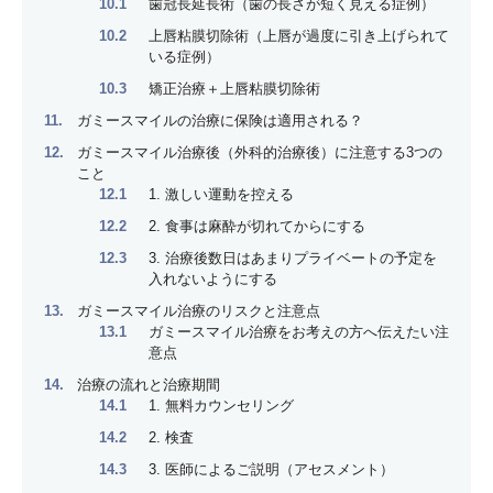
歯冠長延長術（歯の長さが短く見える症例）
上唇粘膜切除術（上唇が過度に引き上げられて
いる症例）
矯正治療＋上唇粘膜切除術
ガミースマイルの治療に保険は適用される？
ガミースマイル治療後（外科的治療後）に注意する3つの
こと
1. 激しい運動を控える
2. 食事は麻酔が切れてからにする
3. 治療後数日はあまりプライベートの予定を
入れないようにする
ガミースマイル治療のリスクと注意点
ガミースマイル治療をお考えの方へ伝えたい注
意点
治療の流れと治療期間
1. 無料カウンセリング
2. 検査
3. 医師によるご説明（アセスメント）