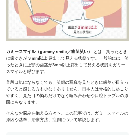
ガミースマイル（gummy smile／歯茎笑い）
とは、笑ったとき
に歯ぐきが
3 mm以上
露出して見える状態です。一般的には、笑
ったときに上顎の歯茎が3mm以上露出して見える状態をガミー
スマイルと呼びます。
普段は気にならなくても、笑顔の写真を見たときに歯茎が目立っ
ていると感じる方も少なくありません。日本人は骨格的に起こり
やすく、見た目の悩みだけでなく噛み合わせや口腔トラブルの原
因にもなります。
そんなお悩みを抱える方々へ。この記事では、ガミースマイルの
原因や基準、治療方法、症例について解説します。