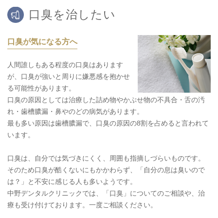
口臭を治したい
口臭が気になる方へ
人間誰しもある程度の口臭はあります
が、口臭が強いと周りに嫌悪感を抱かせ
る可能性があります。
口臭の原因としては治療した詰め物やかぶせ物の不具合・舌の汚
れ・歯槽膿漏・鼻やのどの病気があります。
最も多い原因は歯槽膿漏で、口臭の原因の8割を占めると言われて
います。
口臭は、自分では気づきにくく、周囲も指摘しづらいものです。
そのため口臭が酷くないにもかかわらず、「自分の息は臭いので
は？」と不安に感じる人も多いようです。
中野デンタルクリニックでは、「口臭」についてのご相談や、治
療も受け付けております。一度ご相談ください。