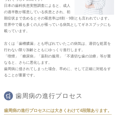
日本の歯科疾患実態調査によると、成人
の過半数が罹患している疾患とされ、初
期症状まで含めるとその罹患率は8割・9割とも言われています。
世界中で最も多くの人が罹っている病気としてギネスブックにも
載っています。
古くは「歯槽膿漏」とも呼ばれていたこの病気は、適切な処置を
行わない限り加齢とともにゆっくり進行します。
「喫煙」「糖尿病」「薬剤の服用」「不適切な歯の治療」等が重
なると、さらに悪化します。
歯周病に侵されてしまった場合、早めに、そして正確に対処をす
ることが重要です。
歯周病の進行プロセス
歯周病の進行プロセスには大きくわけて4段階あります。