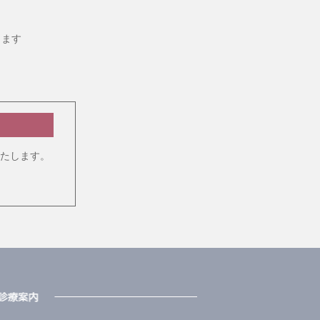
ります
たします。