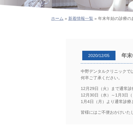
ホーム
»
新着情報一覧
»
年末年始の診療の
年末
2020/12/05
中野デンタルクリニックで
何卒ご了承ください。
12月29日（火）まで通常診
12月30日（水）～1月3日
1月4日（月）より通常診療
皆様にはご不便おかけいた