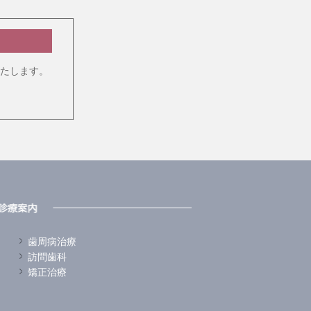
たします。
歯周病治療
訪問歯科
矯正治療