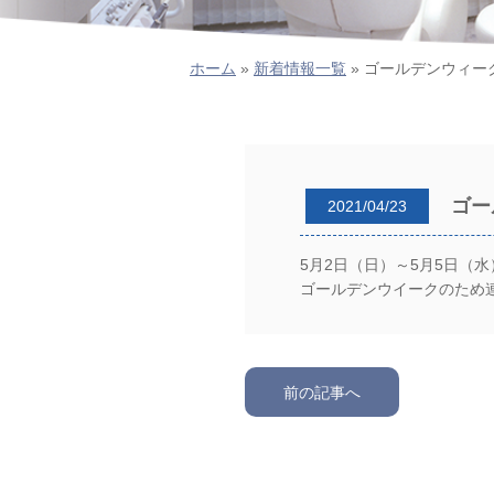
ホーム
»
新着情報一覧
»
ゴールデンウィー
ゴー
2021/04/23
5月2日（日）～5月5日（水
ゴールデンウイークのため
前の記事へ