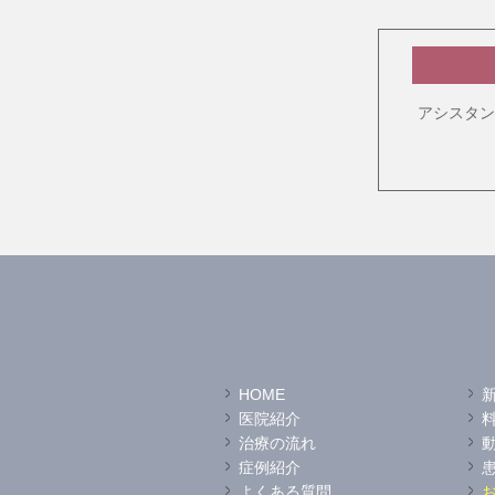
アシスタン
HOME
医院紹介
治療の流れ
症例紹介
よくある質問